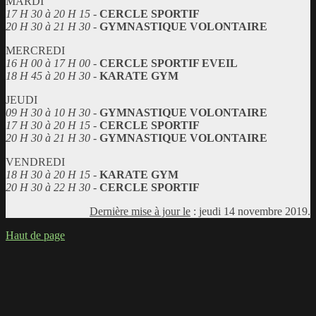
MARDI
17 H 30 à 20 H 15
-
CERCLE SPORTIF
20 H 30 à 21 H 30
-
GYMNASTIQUE VOLONTAIRE
MERCREDI
16 H 00 à 17 H 00
-
CERCLE SPORTIF EVEIL
18 H 45 à 20 H 30
-
KARATE GYM
JEUDI
09 H 30 à 10 H 30
-
GYMNASTIQUE VOLONTAIRE
17 H 30 à 20 H 15
-
CERCLE SPORTIF
20 H 30 à 21 H 30
-
GYMNASTIQUE VOLONTAIRE
VENDREDI
18 H 30 à 20 H 15
-
KARATE GYM
20 H 30 à 22 H 30
-
CERCLE SPORTIF
Dernière mise à jour le
: jeudi 14 novembre 2019.
Haut de page